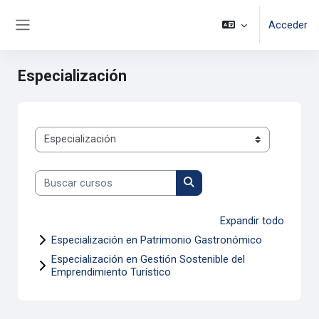
Saltar al contenido principal
Acceder
Panel lateral
Especialización
Categorías
Buscar cursos
Buscar cursos
Expandir todo
Especialización en Patrimonio Gastronómico
Especialización en Gestión Sostenible del
Emprendimiento Turístico