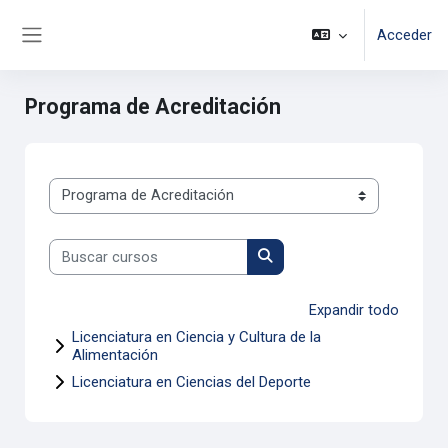
Saltar al contenido principal
Acceder
Panel lateral
Programa de Acreditación
Categorías
Buscar cursos
Buscar cursos
Expandir todo
Licenciatura en Ciencia y Cultura de la
Alimentación
Licenciatura en Ciencias del Deporte